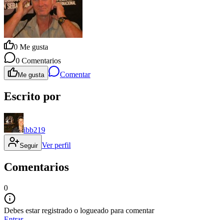
0
Me gusta
0
Comentarios
Comentar
Me gusta
Escrito por
ibb219
Ver perfil
Seguir
Comentarios
0
Debes estar registrado o logueado para comentar
Entrar