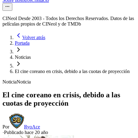
Sobre nosotros
Contacto
CINeol Desde 2003 - Todos los Derechos Reservados. Datos de las
películas propios de CINeol y de TMDb
Volver atrás
Portada
Noticias
El cine coreano en crisis, debido a las cuotas de proyección
Noticia
Noticia
El cine coreano en crisis, debido a las
cuotas de proyección
Por
RyoAce
·
Publicado hace
20 año