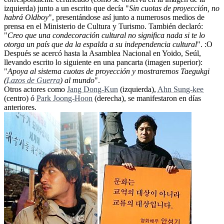
izquierda) junto a un escrito que decía "
Sin cuotas de proyección, no
habrá Oldboy
", presentándose así junto a numerosos medios de
prensa en el Ministerio de Cultura y Turismo. También declaró:
"
Creo que una condecoración cultural no significa nada si te lo
otorga un país que da la espalda a su independencia cultural
". :O
Después se acercó hasta la Asamblea Nacional en Yoido, Seúl,
llevando escrito lo siguiente en una pancarta (imagen superior):
"
Apoya al sistema cuotas de proyección y mostraremos Taegukgi
(
Lazos de Guerra
) al mundo
".
Otros actores como
Jang Dong-Kun
(izquierda),
Ahn Sung-kee
(centro) ó
Park Joong-Hoon
(derecha), se manifestaron en días
anteriores.