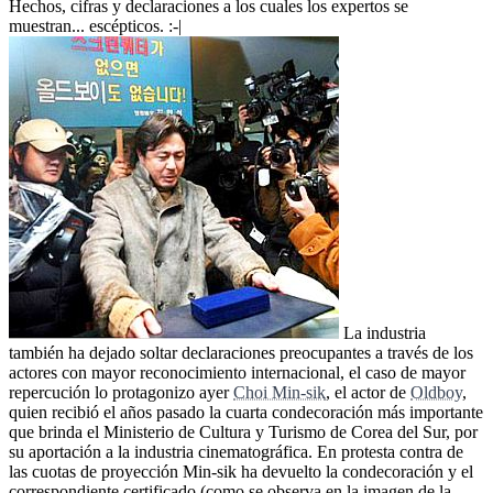
Hechos, cifras y declaraciones a los cuales los expertos se
muestran... escépticos. :-|
La industria
también ha dejado soltar declaraciones preocupantes a través de los
actores con mayor reconocimiento internacional, el caso de mayor
repercución lo protagonizo ayer
Choi Min-sik
, el actor de
Oldboy
,
quien recibió el años pasado la cuarta condecoración más importante
que brinda el Ministerio de Cultura y Turismo de Corea del Sur, por
su aportación a la industria cinematográfica. En protesta contra de
las cuotas de proyección Min-sik ha devuelto la condecoración y el
correspondiente certificado (como se observa en la imagen de la