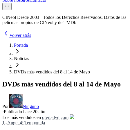
Sobre nosotros
Contacto
CINeol Desde 2003 - Todos los Derechos Reservados. Datos de las
películas propios de CINeol y de TMDb
Volver atrás
Portada
Noticias
DVDs más vendidos del 8 al 14 de Mayo
DVDs más vendidos del 8 al 14 de Mayo
Por
Ninguno
·
Publicado hace
20 año
Los más vendidos en
ofertadvd.com
1.-Angel 4ª Temporada