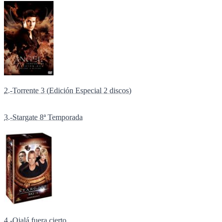
2.-Torrente 3 (Edición Especial 2 discos)
3.-Stargate 8ª Temporada
4.-Ojalá fuera cierto