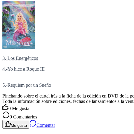
3.-Los Energéticos
4.-Yo hice a Roque III
5.-Requiem por un Sueño
Pinchando sobre el cartel irás a la ficha de la edición en DVD de la p
Toda la información sobre ediciones, fechas de lanzamientos a la ven
0
Me gusta
0
Comentarios
Comentar
Me gusta