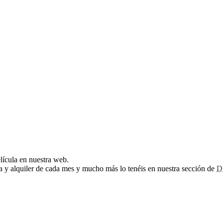
elícula en nuestra web.
ta y alquiler de cada mes y mucho más lo tenéis en nuestra sección de
D