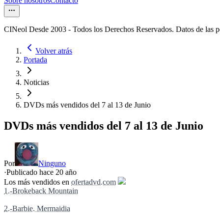
Sobre nosotros
Contacto
CINeol Desde 2003 - Todos los Derechos Reservados. Datos de las 
Volver atrás
Portada
Noticias
DVDs más vendidos del 7 al 13 de Junio
DVDs más vendidos del 7 al 13 de Junio
Por
Ninguno
·
Publicado hace
20 año
Los más vendidos en
ofertadvd.com
1.-Brokeback Mountain
2.-Barbie. Mermaidia