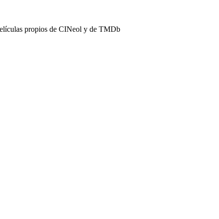
películas propios de CINeol y de TMDb