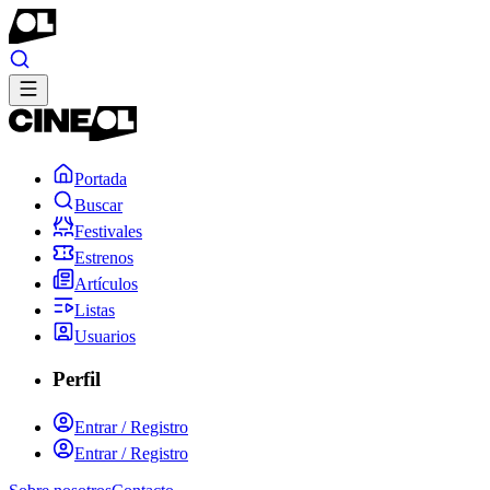
Portada
Buscar
Festivales
Estrenos
Artículos
Listas
Usuarios
Perfil
Entrar / Registro
Entrar / Registro