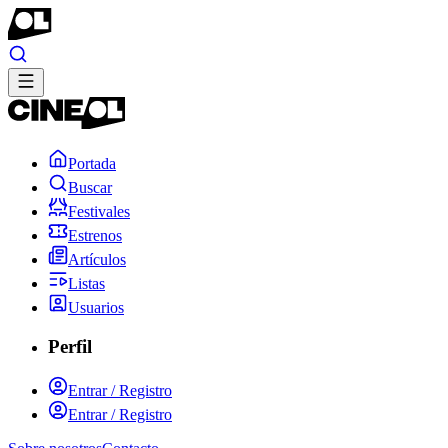
Portada
Buscar
Festivales
Estrenos
Artículos
Listas
Usuarios
Perfil
Entrar / Registro
Entrar / Registro