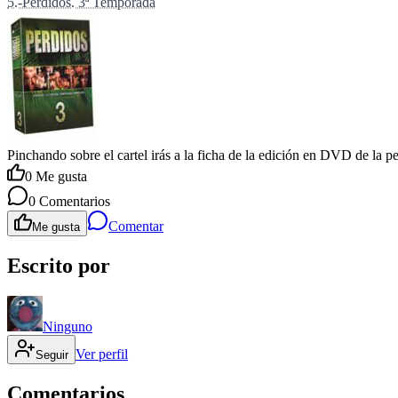
5.-Perdidos. 3ª Temporada
Pinchando sobre el cartel irás a la ficha de la edición en DVD de la p
0
Me gusta
0
Comentarios
Comentar
Me gusta
Escrito por
Ninguno
Ver perfil
Seguir
Comentarios