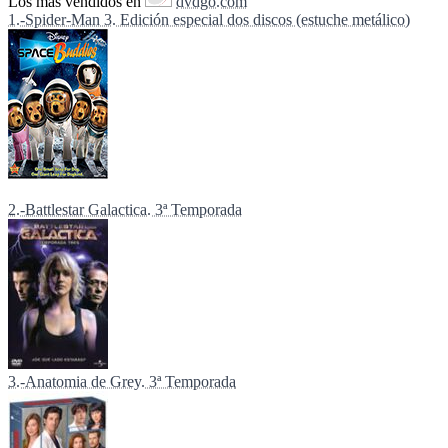
Los más vendidos en
dvdgo.com
1.-Spider-Man 3. Edición especial dos discos (estuche metálico)
2.-Battlestar Galactica. 3ª Temporada
3.-Anatomia de Grey. 3ª Temporada