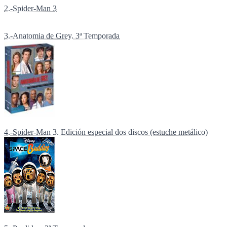
2.-Spider-Man 3
3.-Anatomia de Grey. 3ª Temporada
4.-Spider-Man 3. Edición especial dos discos (estuche metálico)