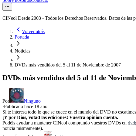
Sobre nosotros
Contacto
CINeol Desde 2003 - Todos los Derechos Reservados. Datos de las 
Volver atrás
Portada
Noticias
DVDs más vendidos del 5 al 11 de Noviembre de 2007
DVDs más vendidos del 5 al 11 de Noviemb
Por
Ninguno
·
Publicado hace
18 año
Si te interesa todo lo que se cuece en el mundo del DVD no escatimes 
¡Y por Dios, votad las ediciones! Vuestra opinión cuenta.
Podéis ayudar a mantener CINeol comprando vuestros DVDs en
dvd
noticia mismamente).