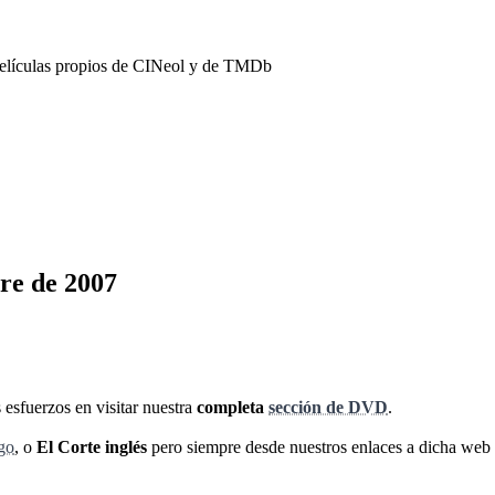
películas propios de CINeol y de TMDb
re de 2007
esfuerzos en visitar nuestra
completa
sección de DVD
.
go
, o
El Corte inglés
pero siempre desde nuestros enlaces a dicha web (