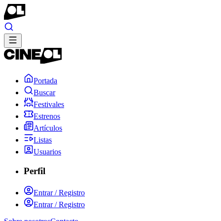
Portada
Buscar
Festivales
Estrenos
Artículos
Listas
Usuarios
Perfil
Entrar / Registro
Entrar / Registro