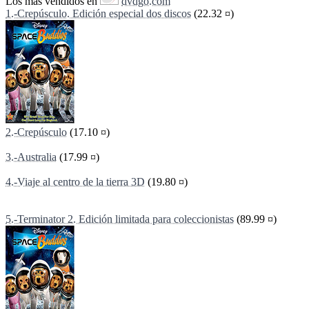
Los más vendidos en
dvdgo.com
1.-Crepúsculo. Edición especial dos discos
(22.32 ¤)
2.-Crepúsculo
(17.10 ¤)
3.-Australia
(17.99 ¤)
4.-Viaje al centro de la tierra 3D
(19.80 ¤)
5.-Terminator 2. Edición limitada para coleccionistas
(89.99 ¤)