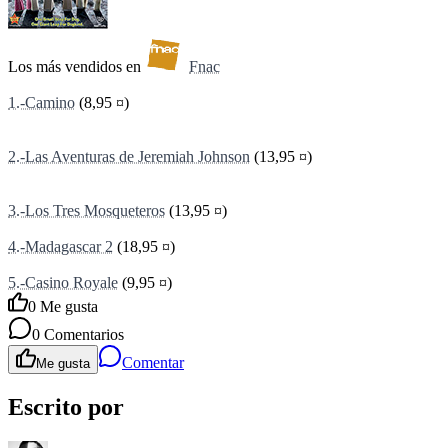
Los más vendidos en
Fnac
1.-Camino
(8,95 ¤)
2.-Las Aventuras de Jeremiah Johnson
(13,95 ¤)
3.-Los Tres Mosqueteros
(13,95 ¤)
4.-Madagascar 2
(18,95 ¤)
5.-Casino Royale
(9,95 ¤)
0
Me gusta
0
Comentarios
Comentar
Me gusta
Escrito por