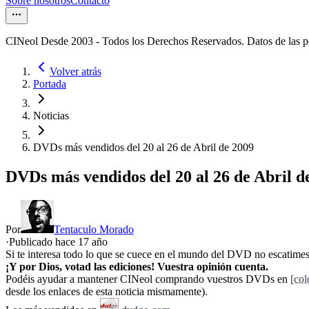
Sobre nosotros
Contacto
CINeol Desde 2003 - Todos los Derechos Reservados. Datos de las 
Volver atrás
Portada
Noticias
DVDs más vendidos del 20 al 26 de Abril de 2009
DVDs más vendidos del 20 al 26 de Abril d
Por
Tentaculo Morado
·
Publicado hace
17 año
Si te interesa todo lo que se cuece en el mundo del DVD no escatimes 
¡Y por Dios, votad las ediciones! Vuestra opinión cuenta.
Podéis ayudar a mantener CINeol comprando vuestros DVDs en
[co
desde los enlaces de esta noticia mismamente).