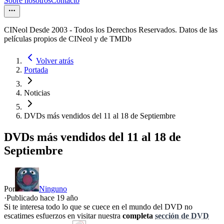
Sobre nosotros
Contacto
CINeol Desde 2003 - Todos los Derechos Reservados. Datos de las
películas propios de CINeol y de TMDb
Volver atrás
Portada
Noticias
DVDs más vendidos del 11 al 18 de Septiembre
DVDs más vendidos del 11 al 18 de
Septiembre
Por
Ninguno
·
Publicado hace
19 año
Si te interesa todo lo que se cuece en el mundo del DVD no
escatimes esfuerzos en visitar nuestra
completa
sección de DVD