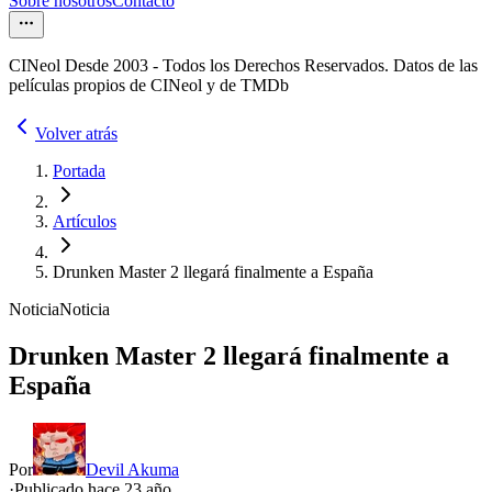
Sobre nosotros
Contacto
CINeol Desde 2003 - Todos los Derechos Reservados. Datos de las
películas propios de CINeol y de TMDb
Volver atrás
Portada
Artículos
Drunken Master 2 llegará finalmente a España
Noticia
Noticia
Drunken Master 2 llegará finalmente a
España
Por
Devil Akuma
·
Publicado hace
23 año