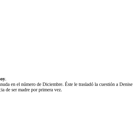
boy
.
snuda en el número de Diciembre. Éste le trasladó la cuestión a Denise
cia de ser madre por primera vez.