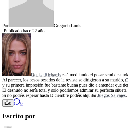
Por
Gregoria Lunis
·
Publicado hace
22 año
Denise Richards
está meditando el posar semi desnuda
Al parecer, los pesos pesados de la revista se dirigieron a su marido,
C
y su primera impresión fue bastante buena pues dio a entender que tie
El desnudo no sería total y solo podríamos admirar su perfecta silueta
Si no podéis esperar hasta Diciembre podéis alquilar
Juegos Salvajes
,
0
0
Escrito por