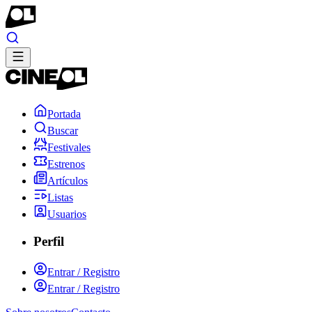
Portada
Buscar
Festivales
Estrenos
Artículos
Listas
Usuarios
Perfil
Entrar / Registro
Entrar / Registro