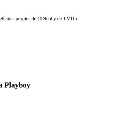
películas propios de CINeol y de TMDb
a Playboy