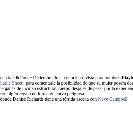
 en la edición de Diciembre de la conocida revista para hombres
Play
harlie Sheen
, para comentarle la posibilidad de que su mujer posará de
ne ganas de lucir su estructural cuerpo después de pasar por la experien
 con algún regalo en forma de curva peligrosa...
 donde Denise Richards tiene una tórrida escena con
Neve Campbell
.