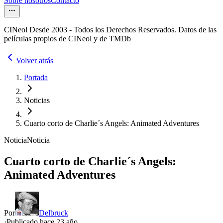
Sobre nosotros
Contacto
CINeol Desde 2003 - Todos los Derechos Reservados. Datos de las
películas propios de CINeol y de TMDb
Volver atrás
Portada
Noticias
Cuarto corto de Charlie´s Angels: Animated Adventures
Noticia
Noticia
Cuarto corto de Charlie´s Angels:
Animated Adventures
Por
Delbruck
·
Publicado hace
23 año