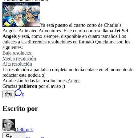
Ya está puesto el cuarto corto de Charlie´s
Angels: Animated Adventures. Este cuarto corto se llama
Jet Set
Angels
y está, como siempre, disponible en cuatro tamaños.Los
enlaces a las diferentes resoluciones en formato Quicktime son los
siguientes:
Baja resolución
Media resolución
Alta resolución
La resolución a pantalla completa no tenía enlace en el momento de
redactar esta noticia :(
Aquí están todas las resoluciones
Angels
Gracias
pableron
por el aviso ;)
0
0
Escrito por
Delbruck