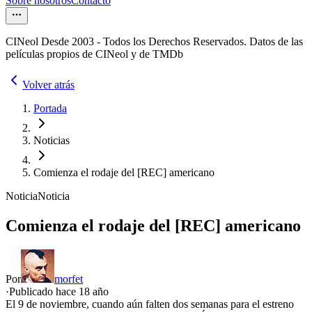
Sobre nosotros
Contacto
CINeol Desde 2003 - Todos los Derechos Reservados. Datos de las
películas propios de CINeol y de TMDb
Volver atrás
Portada
Noticias
Comienza el rodaje del [REC] americano
Noticia
Noticia
Comienza el rodaje del [REC] americano
Por
morfet
·
Publicado hace
18 año
El 9 de noviembre, cuando aún falten dos semanas para el estreno