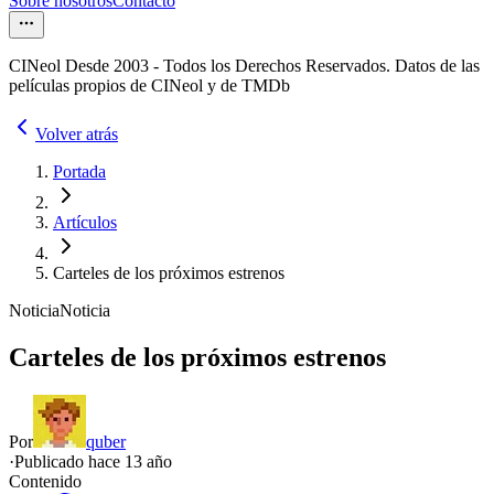
Sobre nosotros
Contacto
CINeol Desde 2003 - Todos los Derechos Reservados. Datos de las
películas propios de CINeol y de TMDb
Volver atrás
Portada
Artículos
Carteles de los próximos estrenos
Noticia
Noticia
Carteles de los próximos estrenos
Por
quber
·
Publicado hace
13 año
Contenido