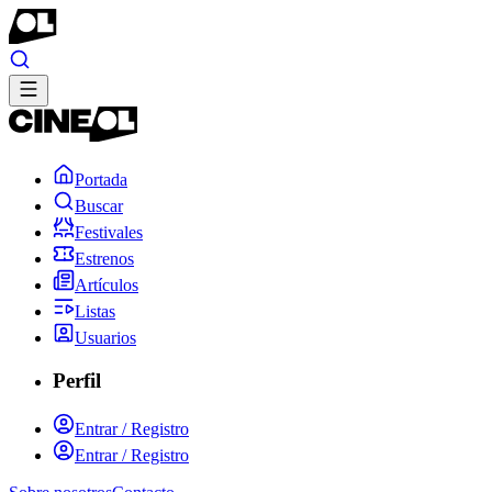
Portada
Buscar
Festivales
Estrenos
Artículos
Listas
Usuarios
Perfil
Entrar / Registro
Entrar / Registro