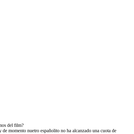
mos del film?
, y de momento nuetro españolito no ha alcanzado una cuota de