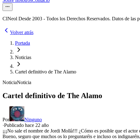
Sobre nosotros
Contacto
CINeol Desde 2003 - Todos los Derechos Reservados. Datos de las 
Volver atrás
Portada
Noticias
Cartel definitivo de The Alamo
Noticia
Noticia
Cartel definitivo de The Alamo
Por
Ninguno
·
Publicado hace
22 año
¡¡¡No sale el nombre de Jordi Mollà!!! ¿Cómo es posible que el actor
Bueno, seguro que muchos os lo preguntaréis e incluso os indignaréis