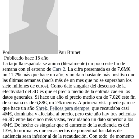
Por
Pau Brunet
·
Publicado hace
15 año
La taquilla española se anima (literalmente) un poco este fin de
semana con el estreno de
Cars 2
. La cifra presentada es de 7,6M€,
un 11,7% más que hace un año, y un dato bastante más positivo que
las últimas semanas (hacía más de un mes que no se superaban los
siete millones de euros). Como dato singular del descenso de la
efectividad del 3D es que el precio medio de la entrada cae en los
datos generales. Si hace un año el precio medio era de 7,02€ este fin
de semana es de 6,88€, un 2% menos. A primera vista puede parece
que hace un año
Shrek. Felices para siempre
, que recaudaba casi
4M€, dominaba y afectaba al precio, pero este año hay tres películas
en 3D entre las cinco más vistas, recaudando un dato superior a los
4M€. De hecho es singular que el aumento de la audiencia es del
13%, lo normal es que en aspectos de porcentual los datos de
audiencia sean inferior al de la recaudación. Con todo, de momento