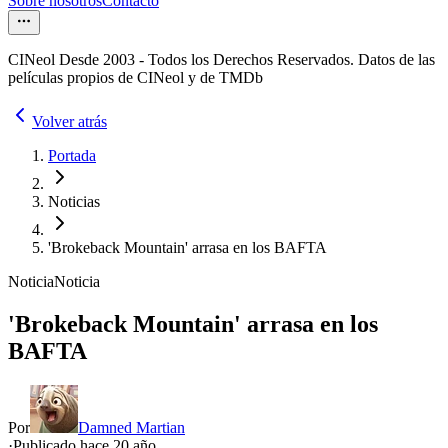
Sobre nosotros
Contacto
CINeol Desde 2003 - Todos los Derechos Reservados. Datos de las
películas propios de CINeol y de TMDb
Volver atrás
Portada
Noticias
'Brokeback Mountain' arrasa en los BAFTA
Noticia
Noticia
'Brokeback Mountain' arrasa en los
BAFTA
Por
Damned Martian
·
Publicado hace
20 año