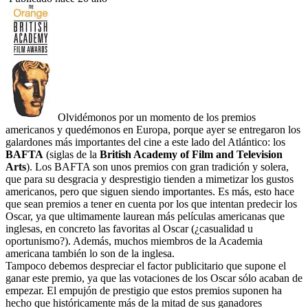
Olvidémonos por un momento de los premios
americanos y quedémonos en Europa, porque ayer se entregaron los
galardones más importantes del cine a este lado del Atlántico: los
BAFTA
(siglas de la
British Academy of Film and Television
Arts
). Los BAFTA son unos premios con gran tradición y solera,
que para su desgracia y desprestigio tienden a mimetizar los gustos
americanos, pero que siguen siendo importantes. Es más, esto hace
que sean premios a tener en cuenta por los que intentan predecir los
Oscar, ya que ultimamente laurean más películas americanas que
inglesas, en concreto las favoritas al Oscar (¿casualidad u
oportunismo?). Además, muchos miembros de la Academia
americana también lo son de la inglesa.
Tampoco debemos despreciar el factor publicitario que supone el
ganar este premio, ya que las votaciones de los Oscar sólo acaban de
empezar. El empujón de prestigio que estos premios suponen ha
hecho que históricamente más de la mitad de sus ganadores