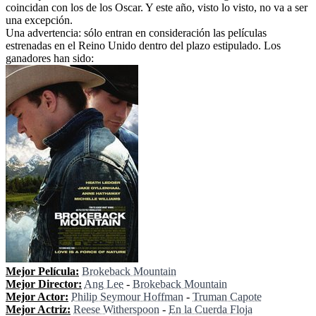
coincidan con los de los Oscar. Y este año, visto lo visto, no va a ser
una excepción.
Una advertencia: sólo entran en consideración las películas
estrenadas en el Reino Unido dentro del plazo estipulado. Los
ganadores han sido:
Mejor Película:
Brokeback Mountain
Mejor Director:
Ang Lee
-
Brokeback Mountain
Mejor Actor:
Philip Seymour Hoffman
-
Truman Capote
Mejor Actriz:
Reese Witherspoon
-
En la Cuerda Floja