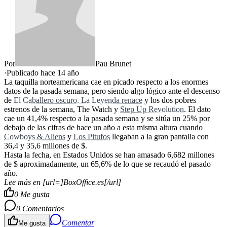
Por
Pau Brunet
·
Publicado hace
14 año
La taquilla norteamericana cae en picado respecto a los enormes
datos de la pasada semana, pero siendo algo lógico ante el descenso
de
El Caballero oscuro. La Leyenda renace
y los dos pobres
estrenos de la semana, The Watch y
Step Up Revolution
. El dato
cae un 41,4% respecto a la pasada semana y se sitúa un 25% por
debajo de las cifras de hace un año a esta misma altura cuando
Cowboys & Aliens
y
Los Pitufos
llegaban a la gran pantalla con
36,4 y 35,6 millones de $.
Hasta la fecha, en Estados Unidos se han amasado 6,682 millones
de $ aproximadamente, un 65,6% de lo que se recaudó el pasado
año.
Lee más en [url=]BoxOffice.es[/url]
0
Me gusta
0
Comentarios
Comentar
Me gusta