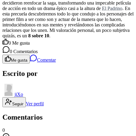
decidieron reenfocar la saga, transformando una impecable película
de acción en todo un drama épico casi a la altura de
El Padrino
. En
esta precuela descubriremos todo lo que condujo a los personajes del
primer film a ser como son y actuar de la manera que lo hacen,
introduciéndonos en sus mentes y revelándonos las complicadas
relaciones que los unen. Mi valoración personal, un poco subjetiva
quizás, es un
8 sobre 10
.
0
Me gusta
0
Comentarios
Comentar
Me gusta
Escrito por
jiXo
Ver perfil
Seguir
Comentarios
0