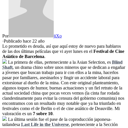
Por
jiXo
·
Publicado hace
22 año
Lo prometido es deuda, así que aquí estoy de nuevo para hablaros
de las dos últimas películas que vi ayer lunes en el
Festival de Cine
Asiático de Barcelona
.
La primera de ellas, perteneciente a la Asian Selection, es
Blind
Shaft
, un drama chino sobre unos mineros que se dedican a engañar
a jóvenes que buscan trabajo para ir con ellos a la mina, hacerlos
pasar por familiares, asesinarlos y fingir un accidente laboral para
extorsionar al dueño de la mina. Con este original planteamiento,
algunos toques de humor, buenas actuaciones y un fiel retrato de la
actual sociedad china que pocas veces vemos (la cinta fue rodada
clandestinamente para evitar la censura del gobierno comunista) nos
encontramos con un resultado muy notable que ya ha triunfado en
festivales como el de Berlin o el de cine asiático de Deauville. Mi
valoración es un
7 sobre 10
.
La última sesión fue el pase de la coproducción japonesa-
tailandesa
Last Life in the Universe
, perteneciente a la Sección