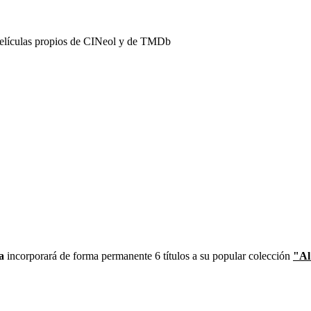
películas propios de CINeol y de TMDb
a
incorporará de forma permanente 6 títulos a su popular colección
"Al