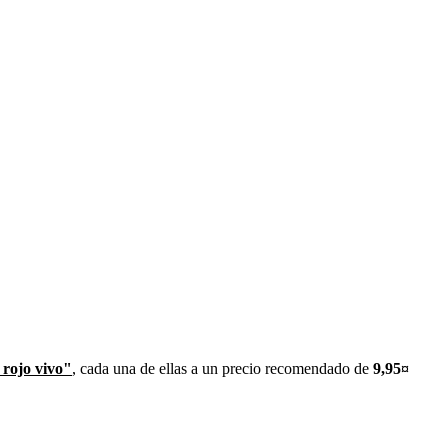
 rojo vivo"
, cada una de ellas a un precio recomendado de
9,95¤