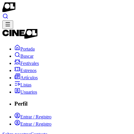
Portada
Buscar
Festivales
Estrenos
Artículos
Listas
Usuarios
Perfil
Entrar / Registro
Entrar / Registro