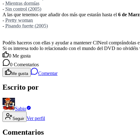
-
Mientras dormías
-
Sin control (2005)
A las que tenemos que añadir dos más que estarán hasta el
6 de Marz
-
Pretty woman
-
Pisando fuerte (2005)
Podéis haceros con ellas y ayudar a mantener CINeol comprándolas 
Si os interesa todo lo relacionado con el mundo del DVD no olvidéis 
0
Me gusta
0
Comentarios
Comentar
Me gusta
Escrito por
Sabio
Ver perfil
Seguir
Comentarios