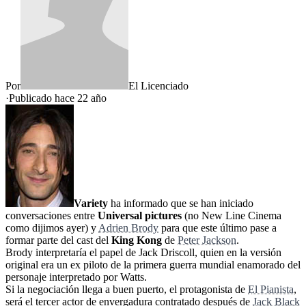
Por
El Licenciado
·
Publicado hace
22 año
Variety
ha informado que se han iniciado
conversaciones entre
Universal pictures
(no New Line Cinema
como dijimos ayer) y
Adrien Brody
para que este último pase a
formar parte del cast del
King Kong
de
Peter Jackson
.
Brody interpretaría el papel de Jack Driscoll, quien en la versión
original era un ex piloto de la primera guerra mundial enamorado del
personaje interpretado por Watts.
Si la negociación llega a buen puerto, el protagonista de
El Pianista
,
será el tercer actor de envergadura contratado después de
Jack Black