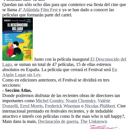
Quedan tan sólo ocho días para que comience esa fiesta del cine que
se llama
4º Atlántida Film Fest
y ya se han dado a conocer las
películas que formarán parte del cartel.
Junto con la película inaugural
El Desconocido del
Lago
, se suman un total de 47 películas, 15 de ellas estrenos
absolutos en España. La película que cerrará el Festival será
En
Algún Lugar sin Ley
.
Como en ediciones anteriores, el Festival se dividirá en tres
secciones:
- Sección Atlas.
Donde podremos disfrutar de las recientes obras de directores tan
importantes como
Michel Gondry
,
Noam Chomsky
,
Valérie
Donzelli
,
Errol Morris
,
Frederick Wiseman
o
Nicolas Philibert
. Cine
internacional premiado en festivales recientes, y de indudable
atractivo e interés con películas como Is the man who is tall happy?,
Main dans la main,
Declaración de guerra
,
The Unknown