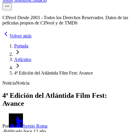
Sobre nosotros
Contacto
CINeol Desde 2003 - Todos los Derechos Reservados. Datos de las
películas propios de CINeol y de TMDb
Volver atrás
Portada
Artículos
4ª Edición del Atlántida Film Fest: Avance
Noticia
Noticia
4ª Edición del Atlántida Film Fest:
Avance
Por
Sergio Roma
·
Publicado hace
12 año