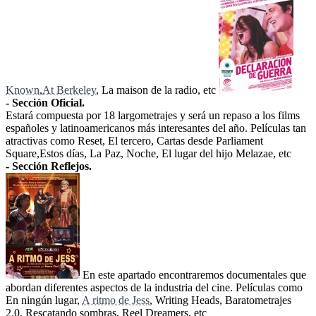
Known
,
At Berkeley
, La maison de la radio, etc
- Sección Oficial.
Estará compuesta por 18 largometrajes y será un repaso a los films
españoles y latinoamericanos más interesantes del año. Películas tan
atractivas como Reset, El tercero, Cartas desde Parliament
Square,Estos días, La Paz, Noche, El lugar del hijo Melazae, etc
- Sección Reflejos.
En este apartado encontraremos documentales que
abordan diferentes aspectos de la industria del cine. Películas como
En ningún lugar,
A ritmo de Jess
, Writing Heads, Baratometrajes
2.0, Rescatando sombras, Reel Dreamers, etc