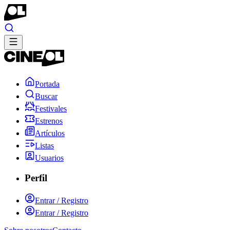
Portada
Buscar
Festivales
Estrenos
Artículos
Listas
Usuarios
Perfil
Entrar / Registro
Entrar / Registro