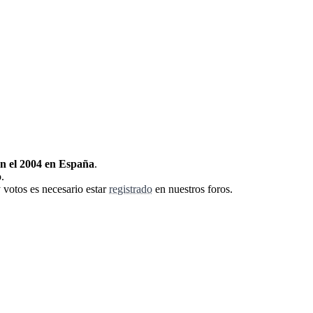
en el 2004 en España
.
.
 votos es necesario estar
registrado
en nuestros foros.