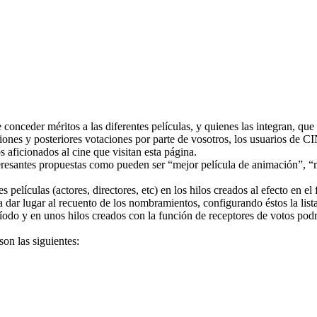
onceder méritos a las diferentes películas, y quienes las integran, que s
iones y posteriores votaciones por parte de vosotros, los usuarios de C
aficionados al cine que visitan esta página.
resantes propuestas como pueden ser “mejor película de animación”, “mejo
películas (actores, directores, etc) en los hilos creados al efecto en el
a dar lugar al recuento de los nombramientos, configurando éstos la lis
íodo y en unos hilos creados con la función de receptores de votos podré
son las siguientes: