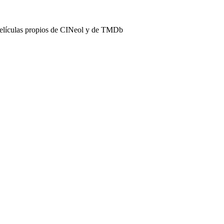
películas propios de CINeol y de TMDb