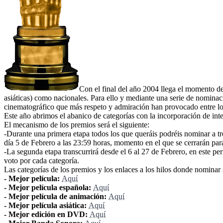
Con el final del año 2004 llega el momento de c
asiáticas) como nacionales. Para ello y mediante una serie de nominac
cinematográfico que más respeto y admiración han provocado entre los 
Este año abrimos el abanico de categorías con la incorporación de inte
El mecanismo de los premios será el siguiente:
-Durante una primera etapa todos los que queráis podréis nominar a tres 
día 5 de Febrero a las 23:59 horas, momento en el que se cerrarán par
-La segunda etapa transcurrirá desde el 6 al 27 de Febrero, en este per
voto por cada categoría.
Las categorías de los premios y los enlaces a los hilos donde nominar 
- Mejor película:
Aquí
- Mejor película española:
Aquí
- Mejor película de animación:
Aquí
- Mejor película asiática:
Aquí
- Mejor edición en DVD:
Aquí