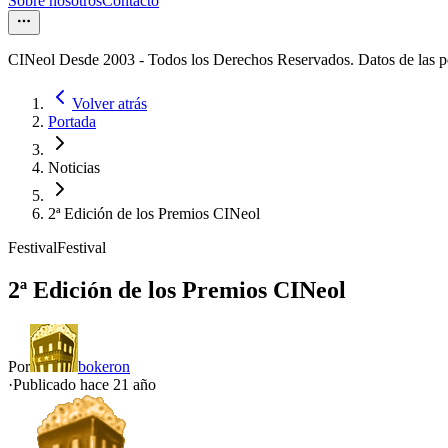
Sobre nosotros
Contacto
CINeol Desde 2003 - Todos los Derechos Reservados. Datos de las 
Volver atrás
Portada
Noticias
2ª Edición de los Premios CINeol
Festival
Festival
2ª Edición de los Premios CINeol
Por
bokeron
·
Publicado hace
21 año