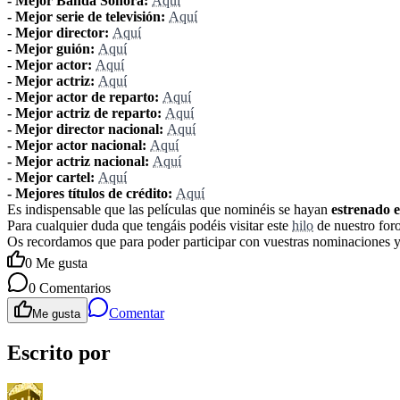
- Mejor Banda Sonora:
Aquí
- Mejor serie de televisión:
Aquí
- Mejor director:
Aquí
- Mejor guión:
Aquí
- Mejor actor:
Aquí
- Mejor actriz:
Aquí
- Mejor actor de reparto:
Aquí
- Mejor actriz de reparto:
Aquí
- Mejor director nacional:
Aquí
- Mejor actor nacional:
Aquí
- Mejor actriz nacional:
Aquí
- Mejor cartel:
Aquí
- Mejores títulos de crédito:
Aquí
Es indispensable que las películas que nominéis se hayan
estrenado 
Para cualquier duda que tengáis podéis visitar este
hilo
de nuestro foro
Os recordamos que para poder participar con vuestras nominaciones y
0
Me gusta
0
Comentarios
Comentar
Me gusta
Escrito por