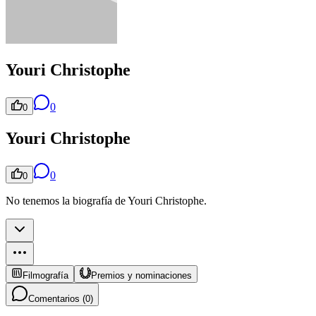
Youri Christophe
0
0
Youri Christophe
0
0
No tenemos la biografía de Youri Christophe.
Filmografía
Premios y nominaciones
Comentarios (
0
)