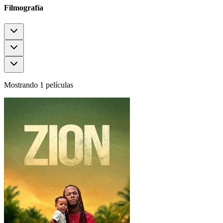
Filmografía
Mostrando 1 películas