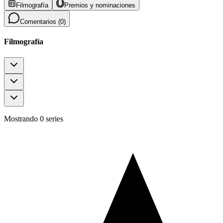
Filmografía
Premios y nominaciones
Comentarios (
0
)
Filmografía
Mostrando 0 series