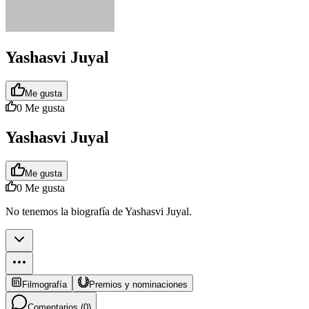
Yashasvi Juyal
Me gusta
0
Me gusta
Yashasvi Juyal
Me gusta
0
Me gusta
No tenemos la biografía de Yashasvi Juyal.
Filmografía
Premios y nominaciones
Comentarios (
0
)