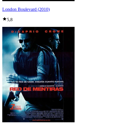
London Boulevard (2010)
5,8