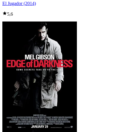
El Jugador (2014)
5,6