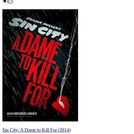
6,5
Sin City: A Dame to Kill For (2014)