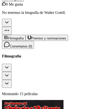
0
Me gusta
No tenemos la biografía de Walter Gotell.
Filmografía
Premios y nominaciones
Comentarios (
0
)
Filmografía
Mostrando 15 películas