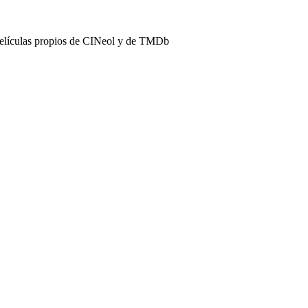
películas propios de CINeol y de TMDb