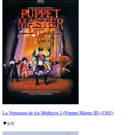
La Venganza de los Muñecos 2 (Puppet Master III) (1992)
S/V