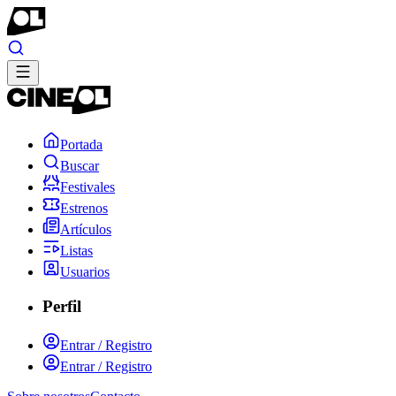
Portada
Buscar
Festivales
Estrenos
Artículos
Listas
Usuarios
Perfil
Entrar / Registro
Entrar / Registro