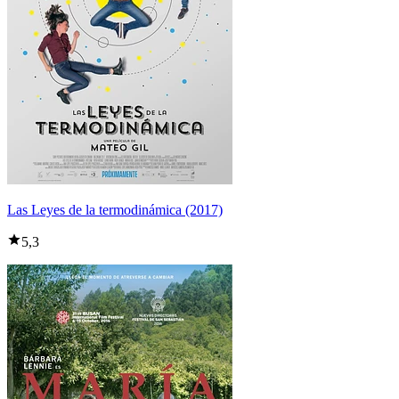
Las Leyes de la termodinámica (2017)
5,3