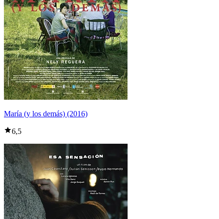
María (y los demás) (2016)
6,5