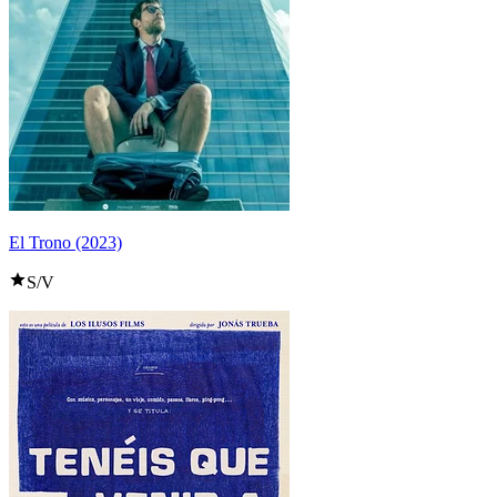
El Trono (2023)
S/V