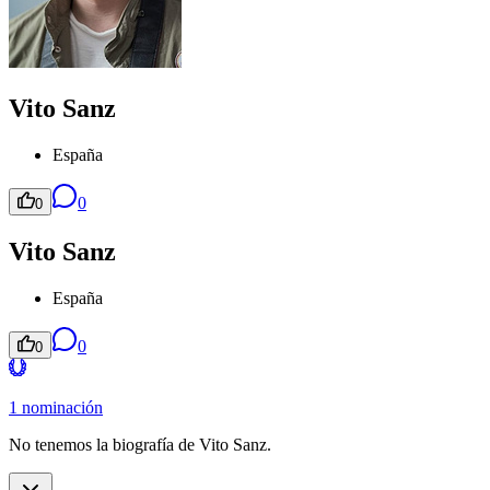
Vito Sanz
España
0
0
Vito Sanz
España
0
0
1 nominación
No tenemos la biografía de Vito Sanz.