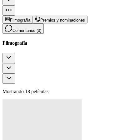
Filmografía
Premios y nominaciones
Comentarios (
0
)
Filmografía
Mostrando 18 películas