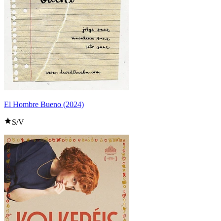
El Hombre Bueno (2024)
S/V