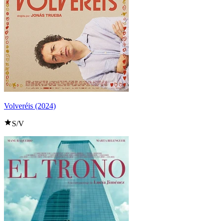
Volveréis (2024)
S/V