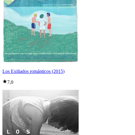
Los Exiliados románticos (2015)
7,0