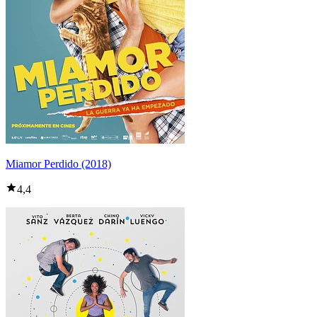
Miamor Perdido (2018)
4,4