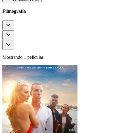
Filmografía
Mostrando 1 películas