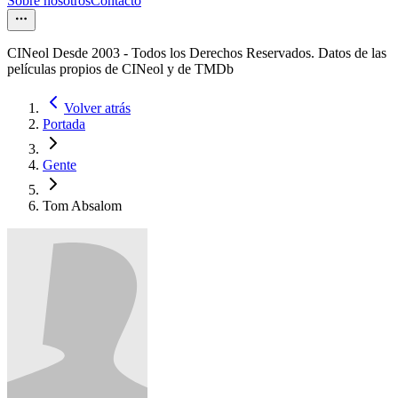
Sobre nosotros
Contacto
CINeol Desde 2003 - Todos los Derechos Reservados. Datos de las
películas propios de CINeol y de TMDb
Volver atrás
Portada
Gente
Tom Absalom