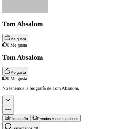
Tom Absalom
Me gusta
0
Me gusta
Tom Absalom
Me gusta
0
Me gusta
No tenemos la biografía de Tom Absalom.
Filmografía
Premios y nominaciones
Comentarios (
0
)