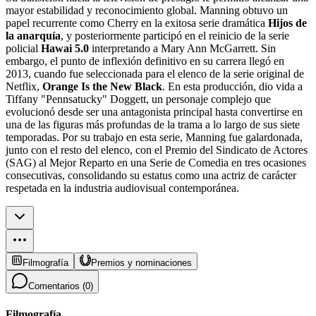
mayor estabilidad y reconocimiento global. Manning obtuvo un
papel recurrente como Cherry en la exitosa serie dramática
Hijos de
la anarquía
, y posteriormente participó en el reinicio de la serie
policial
Hawai 5.0
interpretando a Mary Ann McGarrett. Sin
embargo, el punto de inflexión definitivo en su carrera llegó en
2013, cuando fue seleccionada para el elenco de la serie original de
Netflix,
Orange Is the New Black
. En esta producción, dio vida a
Tiffany "Pennsatucky" Doggett, un personaje complejo que
evolucionó desde ser una antagonista principal hasta convertirse en
una de las figuras más profundas de la trama a lo largo de sus siete
temporadas. Por su trabajo en esta serie, Manning fue galardonada,
junto con el resto del elenco, con el Premio del Sindicato de Actores
(SAG) al Mejor Reparto en una Serie de Comedia en tres ocasiones
consecutivas, consolidando su estatus como una actriz de carácter
respetada en la industria audiovisual contemporánea.
Filmografía
Premios y nominaciones
Comentarios (
0
)
Filmografía