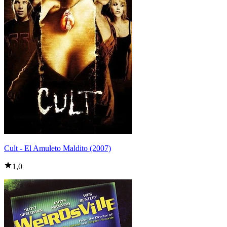
Cult - El Amuleto Maldito (2007)
1,0