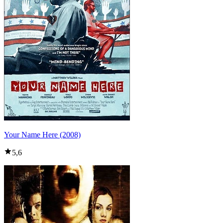
Your Name Here (2008)
5,6