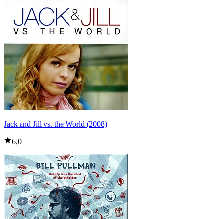
Jack and Jill vs. the World (2008)
6,0