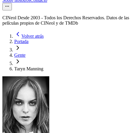
Sobre nosotros
Contacto
CINeol Desde 2003 - Todos los Derechos Reservados. Datos de las
películas propios de CINeol y de TMDb
Volver atrás
Portada
Gente
Taryn Manning