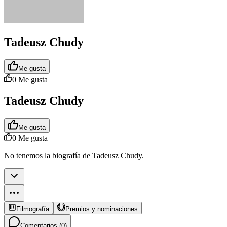
Tadeusz Chudy
Me gusta
0
Me gusta
Tadeusz Chudy
Me gusta
0
Me gusta
No tenemos la biografía de Tadeusz Chudy.
Filmografía
Premios y nominaciones
Comentarios (
0
)