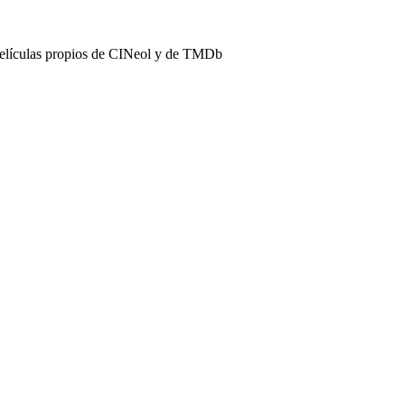
películas propios de CINeol y de TMDb