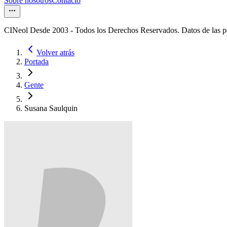
Sobre nosotros
Contacto
CINeol Desde 2003 - Todos los Derechos Reservados. Datos de las 
Volver atrás
Portada
Gente
Susana Saulquin