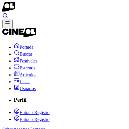
Portada
Buscar
Festivales
Estrenos
Artículos
Listas
Usuarios
Perfil
Entrar / Registro
Entrar / Registro