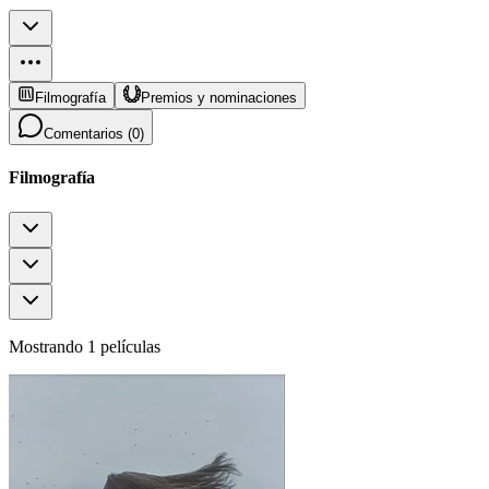
Filmografía
Premios y nominaciones
Comentarios (
0
)
Filmografía
Mostrando 1 películas