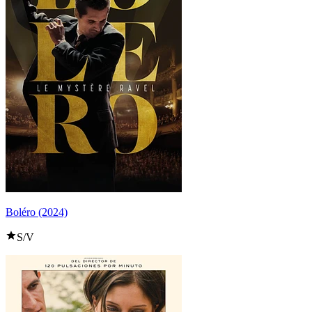
Boléro (2024)
S/V