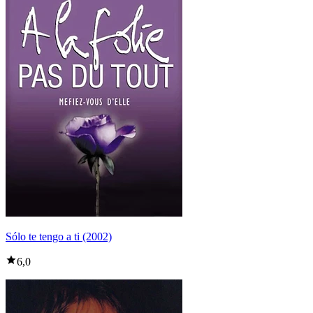
Sólo te tengo a ti (2002)
6,0