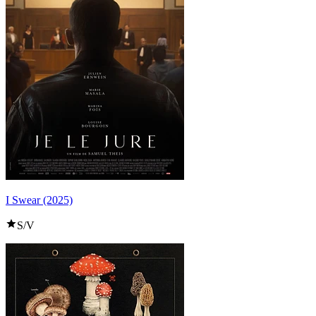
I Swear (2025)
S/V