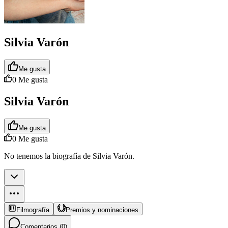
Silvia Varón
Me gusta
0
Me gusta
Silvia Varón
Me gusta
0
Me gusta
No tenemos la biografía de Silvia Varón.
Filmografía
Premios y nominaciones
Comentarios (
0
)