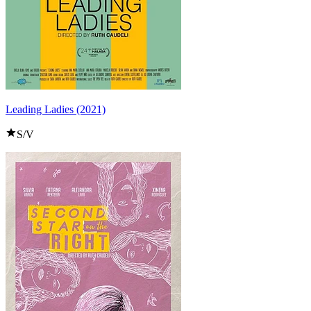
Leading Ladies (2021)
S/V