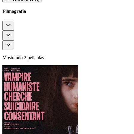
Filmografía
Mostrando 2 películas