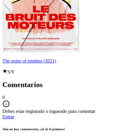
The noise of engines (2021)
S/V
Comentarios
0
Debes estar registrado o logueado para comentar
Entrar
Aún no hay comentarios, ¡sé tú el primero!