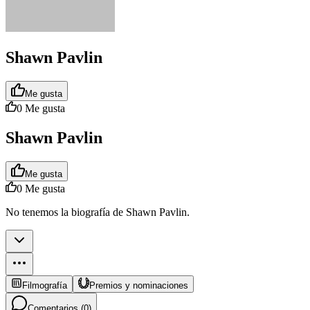
Shawn Pavlin
Me gusta
0
Me gusta
Shawn Pavlin
Me gusta
0
Me gusta
No tenemos la biografía de Shawn Pavlin.
Filmografía
Premios y nominaciones
Comentarios (
0
)