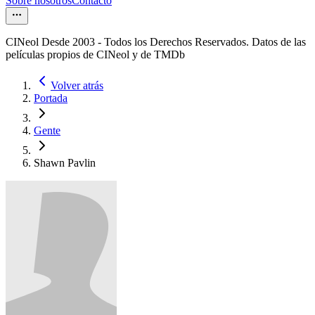
Sobre nosotros
Contacto
CINeol Desde 2003 - Todos los Derechos Reservados. Datos de las
películas propios de CINeol y de TMDb
Volver atrás
Portada
Gente
Shawn Pavlin