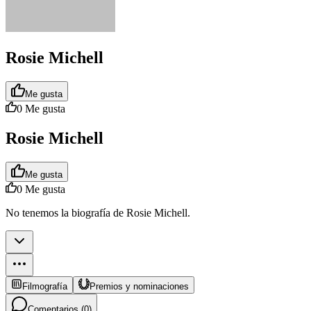
Rosie Michell
Me gusta
0
Me gusta
Rosie Michell
Me gusta
0
Me gusta
No tenemos la biografía de Rosie Michell.
Filmografía
Premios y nominaciones
Comentarios (
0
)