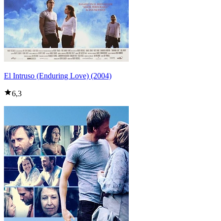
El Intruso (Enduring Love) (2004)
6,3