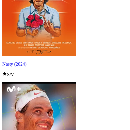
Nasty (2024)
S/V