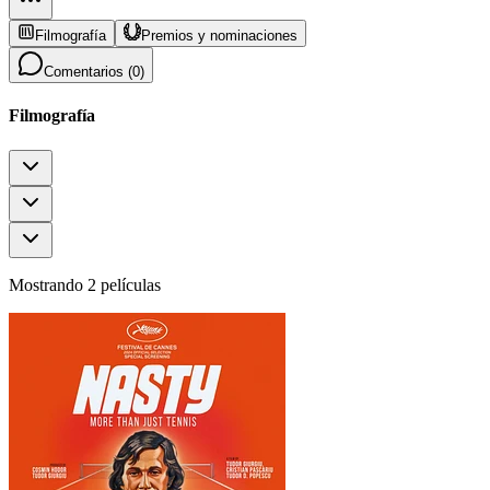
Filmografía
Premios y nominaciones
Comentarios (
0
)
Filmografía
Mostrando 2 películas