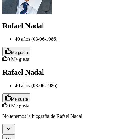
Rafael Nadal
40 años (03-06-1986)
Me gusta
0
Me gusta
Rafael Nadal
40 años (03-06-1986)
Me gusta
0
Me gusta
No tenemos la biografía de Rafael Nadal.