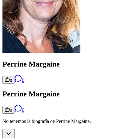
Perrine Margaine
0
0
Perrine Margaine
0
0
No tenemos la biografía de Perrine Margaine.