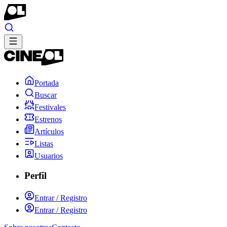
Portada
Buscar
Festivales
Estrenos
Artículos
Listas
Usuarios
Perfil
Entrar / Registro
Entrar / Registro