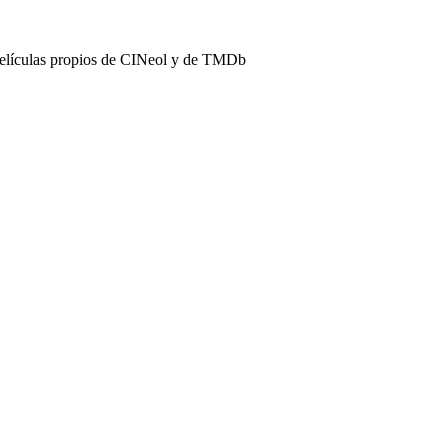
películas propios de CINeol y de TMDb