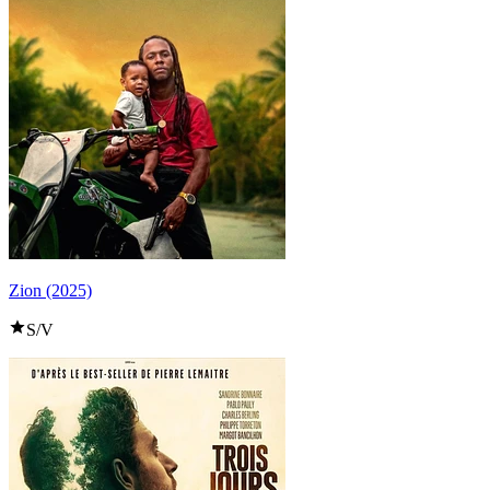
Zion (2025)
S/V