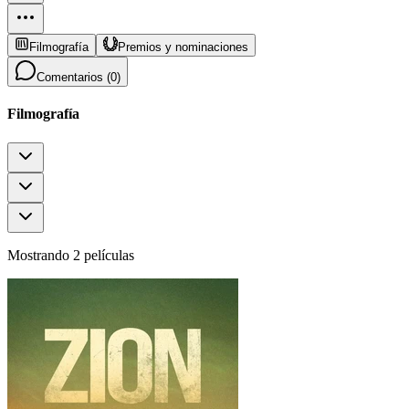
Filmografía
Premios y nominaciones
Comentarios (
0
)
Filmografía
Mostrando 2 películas