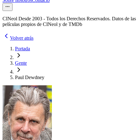
Sobre nosotros
Contacto
CINeol Desde 2003 - Todos los Derechos Reservados. Datos de las
películas propios de CINeol y de TMDb
Volver atrás
Portada
Gente
Paul Dewdney