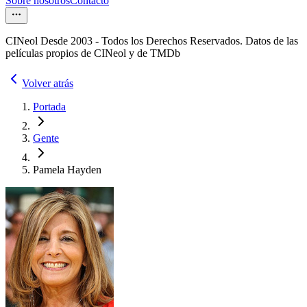
Sobre nosotros
Contacto
CINeol Desde 2003 - Todos los Derechos Reservados. Datos de las
películas propios de CINeol y de TMDb
Volver atrás
Portada
Gente
Pamela Hayden