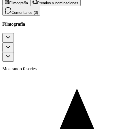
Filmografía
Premios y nominaciones
Comentarios (
0
)
Filmografía
Mostrando 0 series