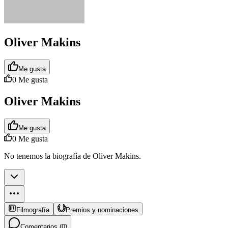
Oliver Makins
Me gusta
0
Me gusta
Oliver Makins
Me gusta
0
Me gusta
No tenemos la biografía de Oliver Makins.
Filmografía
Premios y nominaciones
Comentarios (
0
)