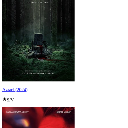
Azrael (2024)
S/V