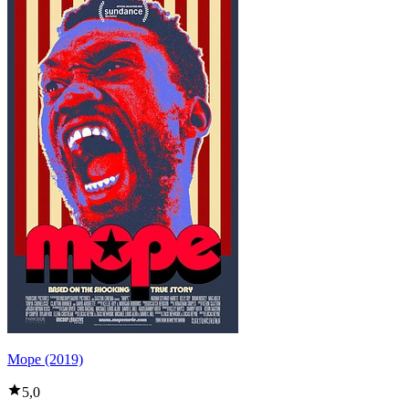
Mope (2019)
5,0