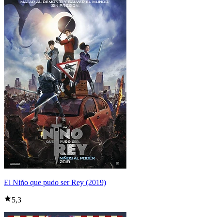
El Niño que pudo ser Rey (2019)
5,3