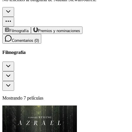
Filmografía
Premios y nominaciones
Comentarios (
0
)
Filmografía
Mostrando 7 películas