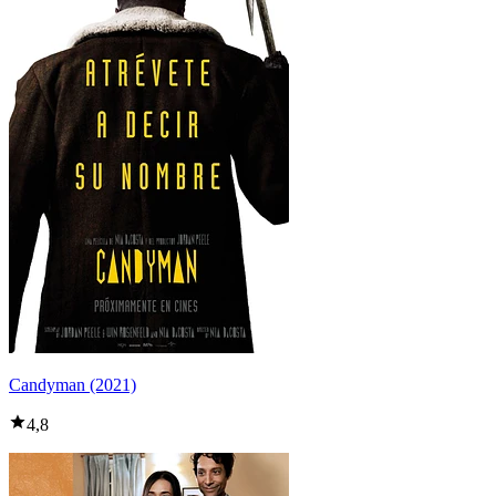
Candyman (2021)
4,8