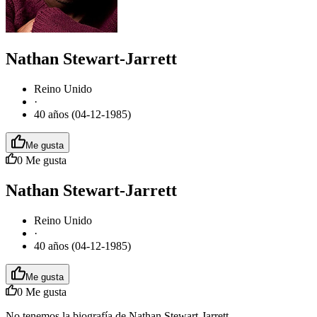
Nathan Stewart-Jarrett
Reino Unido
·
40 años (04-12-1985)
Me gusta
0
Me gusta
Nathan Stewart-Jarrett
Reino Unido
·
40 años (04-12-1985)
Me gusta
0
Me gusta
No tenemos la biografía de Nathan Stewart-Jarrett.