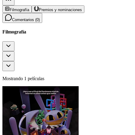
Filmografía
Premios y nominaciones
Comentarios (
0
)
Filmografía
Mostrando 1 películas