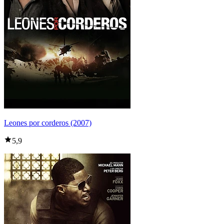
Leones por corderos (2007)
5,9