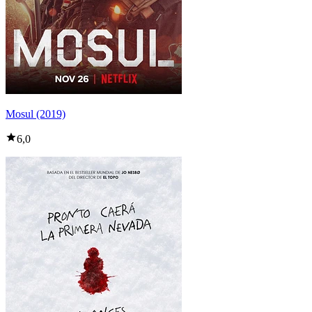
Mosul (2019)
6,0