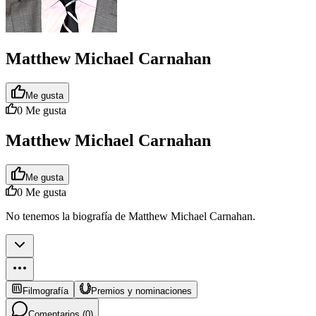
Matthew Michael Carnahan
Me gusta
0
Me gusta
Matthew Michael Carnahan
Me gusta
0
Me gusta
No tenemos la biografía de Matthew Michael Carnahan.
Filmografía
Premios y nominaciones
Comentarios (
0
)