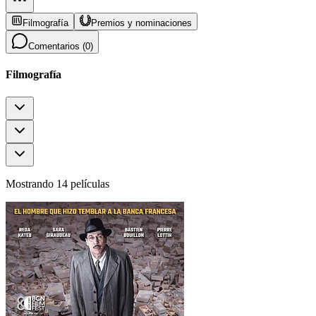
Filmografía
Premios y nominaciones
Comentarios (
0
)
Filmografía
Mostrando 14 películas