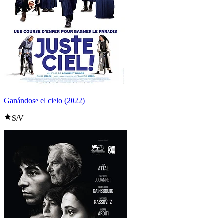
Ganándose el cielo (2022)
S/V