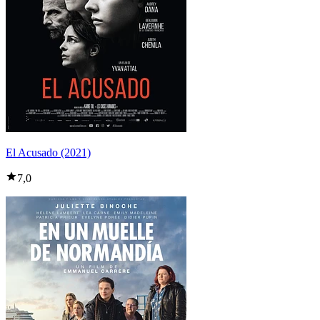
El Acusado (2021)
7,0