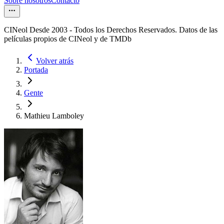
Sobre nosotros
Contacto
CINeol Desde 2003 - Todos los Derechos Reservados. Datos de las
películas propios de CINeol y de TMDb
Volver atrás
Portada
Gente
Mathieu Lamboley