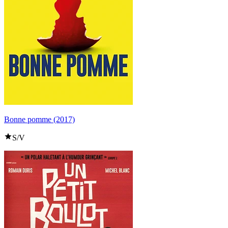
Bonne pomme (2017)
S/V