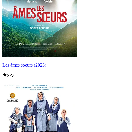
Les âmes soeurs (2023)
S/V