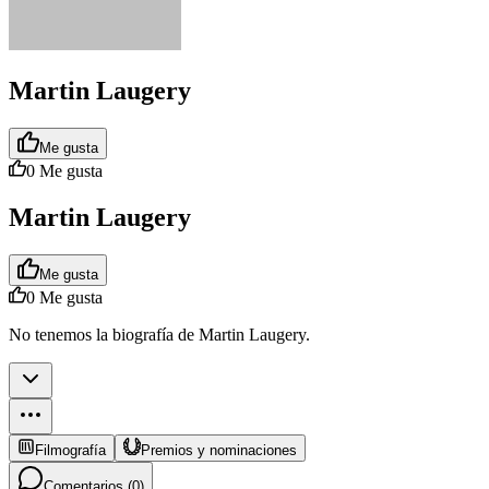
Martin Laugery
Me gusta
0
Me gusta
Martin Laugery
Me gusta
0
Me gusta
No tenemos la biografía de Martin Laugery.
Filmografía
Premios y nominaciones
Comentarios (
0
)