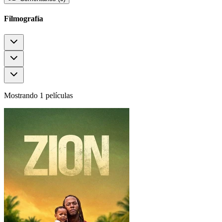
Filmografía
Mostrando 1 películas