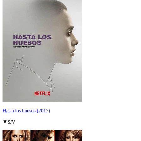
Hasta los huesos (2017)
S/V