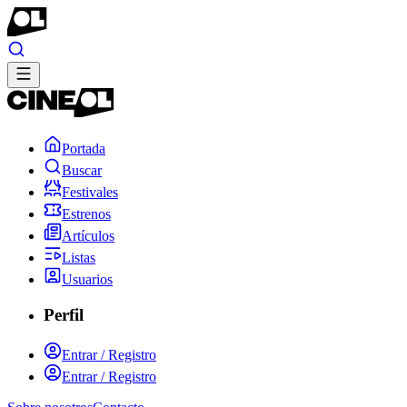
Portada
Buscar
Festivales
Estrenos
Artículos
Listas
Usuarios
Perfil
Entrar / Registro
Entrar / Registro