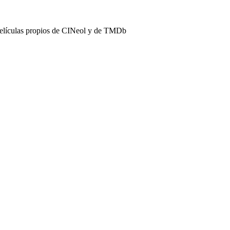
películas propios de CINeol y de TMDb