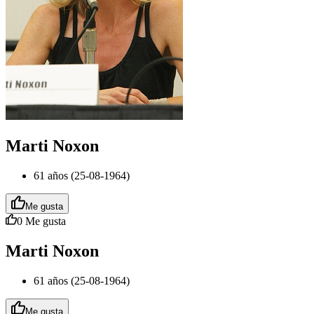
Marti Noxon
61 años (25-08-1964)
Me gusta
0
Me gusta
Marti Noxon
61 años (25-08-1964)
Me gusta