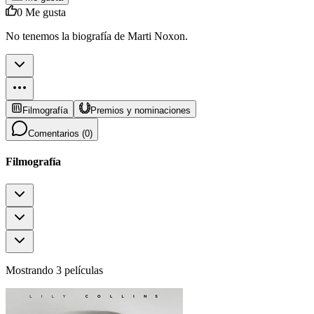
0
Me gusta
No tenemos la biografía de Marti Noxon.
Filmografía
Premios y nominaciones
Comentarios (
0
)
Filmografía
Mostrando 3 películas