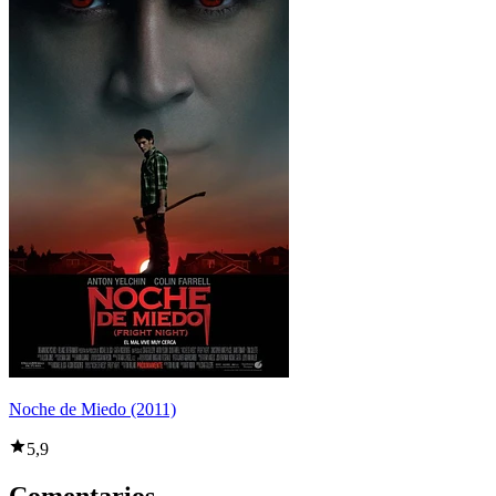
Noche de Miedo (2011)
5,9
Comentarios