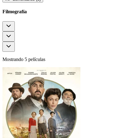
Filmografía
Mostrando 5 películas