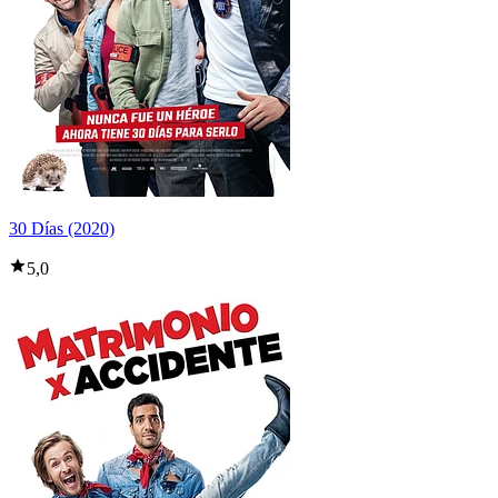
30 Días (2020)
5,0