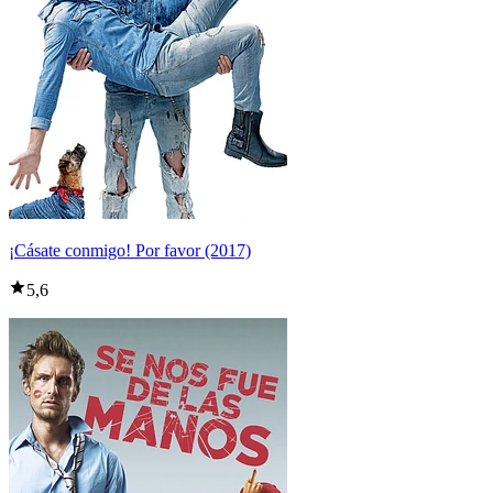
¡Cásate conmigo! Por favor (2017)
5,6