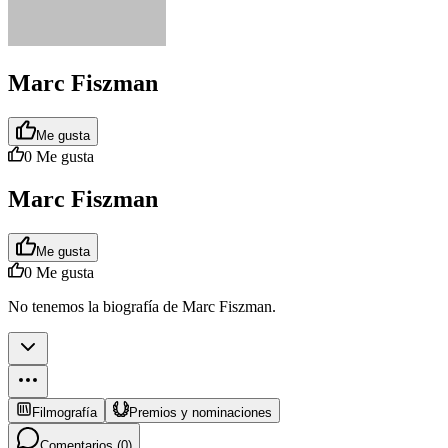
Marc Fiszman
Me gusta
0
Me gusta
Marc Fiszman
Me gusta
0
Me gusta
No tenemos la biografía de Marc Fiszman.
Filmografía
Premios y nominaciones
Comentarios (
0
)