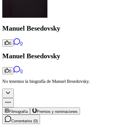
Manuel Besedovsky
0
0
Manuel Besedovsky
0
0
No tenemos la biografía de Manuel Besedovsky.
Filmografía
Premios y nominaciones
Comentarios (
0
)