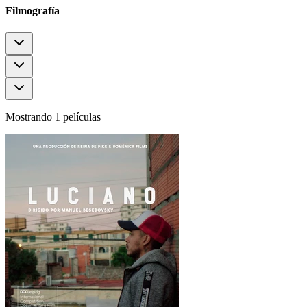
Filmografía
Mostrando 1 películas