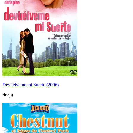
Devuélveme mi Suerte (2006)
4,9