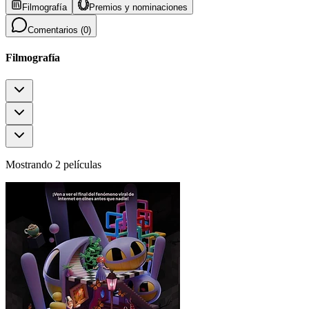
Filmografía
Premios y nominaciones
Comentarios (
0
)
Filmografía
Mostrando 2 películas